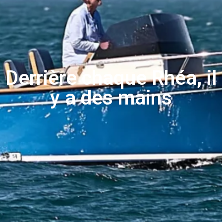
Derrière chaque Rhéa, il
y a des mains