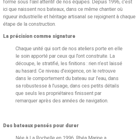
forme sous l’œil attentif de nos équipes. Depuis 1996, c’est
ici que naissent nos bateaux, dans ce même chantier où
rigueur industrielle et héritage artisanal se rejoignent à chaque
étape de la construction.
La précision comme signature
Chaque unité qui sort de nos ateliers porte en elle
le soin apporté par ceux qui l’ont construite. La
découpe, le stratifié, les finitions : rien n’est laissé
au hasard. Ce niveau d’exigence, on le retrouve
dans le comportement du bateau sur l’eau, dans
sa robustesse à l’usage, dans ces petits détails
que seuls les propriétaires finissent par
remarquer après des années de navigation.
Des bateaux pensés pour durer
Née à La Rochelle en 1996, Rhéa Marine a