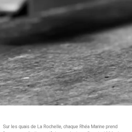
Sur les quais de La Rochelle, chaque Rhéa Marine prend