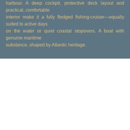
harbour. A deep cockpit, protective deck layout and
practical, comfortable
interior make it a fully fledged fishing-cruiser—equally
suited to active days
on the water or quiet coastal stopovers. A boat with
genuine maritime
substance, shaped by Atlantic heritage.