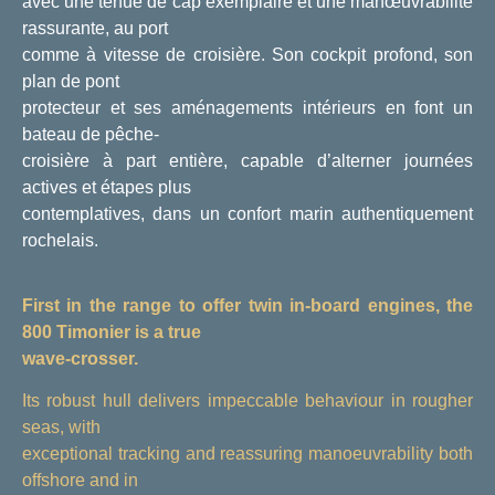
avec une tenue de cap exemplaire et une manœuvrabilité
rassurante, au port
comme à vitesse de croisière. Son cockpit profond, son
plan de pont
protecteur et ses aménagements intérieurs en font un
bateau de pêche-
croisière à part entière, capable d’alterner journées
actives et étapes plus
contemplatives, dans un confort marin authentiquement
rochelais.
First in the range to offer twin in-board engines, the
800 Timonier is a true
wave-crosser.
Its robust hull delivers impeccable behaviour in rougher
seas, with
exceptional tracking and reassuring manoeuvrability both
offshore and in