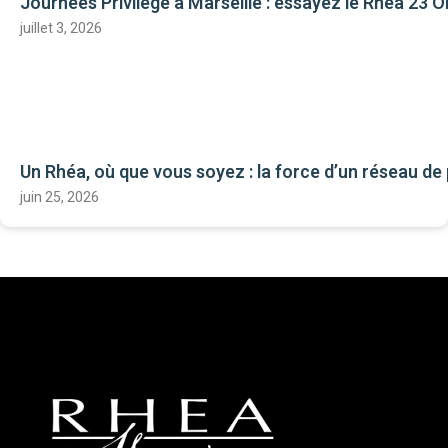
Journées Privilège à Marseille : essayez le Rhéa 23 Ori
juillet 3, 2026
Un Rhéa, où que vous soyez : la force d’un réseau de
juin 25, 2026