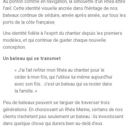
Au ponton comme en navigation, la silhouette d’un Rhéa attire
l’œil. Cette identité visuelle ancrée dans l’héritage de nos
bateaux continue de séduire, année après année, sur tous les
ports de la côte française.
Une identité fidèle à l’esprit du chantier depuis les premiers
modèles, et qui continue de guider chaque nouvelle
conception.
Un bateau qui se transmet
« J’ai fait refiter mon Rhéa au chantier pour le
céder à mon fils, qui l’utilise lui-même aujourd’hui
avec son fils… c’est un bateau qui va rester dans
la famille. »
Peu de bateaux peuvent se targuer de traverser trois
générations. En choisissant un Rhéa Marine, certains de nos
clients n’achètent pas seulement un bateau : ils investissent
dans quelque chose qui durera bien au-delà d’eux.