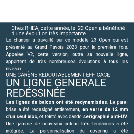
Chez RHEA, cette année, le 23 Open a bénéficié
d'une évolution très importante.
Le chantier a travaillé sur ce modèle 23 Open qui est
présenté au Grand Pavois 2023 pour la première fois.
Appelée V2, cette version, outre sa nouvelle ligne,
apportent de très nombreuses évolutions à tous les
niveaux.
UNE CARÈNE REDOUTABLEMENT EFFICACE
UN LIGNE GENERALE
REDÉSSINÉE
L
es lignes de balcon ont été redynamisées
. Le pare-
brise a été redesigné entièrement,
en verre de 12 mm
d’un seul bloc
, et teinté avec bande
serigraphié anti-UV
.
Une gamme de nouveaux coloris très tendances a été
intégrée. La personnalisation du covering a été