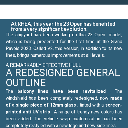
At RHEA, this year the 23 Open has benefited
from a very significant evolution.
The shipyard has been working on this 23 Open model,
which is being presented for the first time at the Grand
Pavois 2023. Called V2, this version, in addition to its new
lines, brings numerous improvements at all levels.
A REMARKABLY EFFECTIVE HULL
A REDESIGNED GENERAL
OUTLINE
The
balcony lines have been revitalized
. The
windshield has been completely redesigned, now
made
of a single piece of 12mm glass
, tinted with a
screen-
printed anti-UV strip
. A range of trendy new colors has
been added. The vehicle wrap customization has been
completely restyled with a new logo and new side lines.